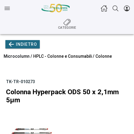
CATEGORIE
INDIETRO
Microcolumn /
HPLC - Colonne e Consumabili
/
Colonne
TK-TR-010273
Colonna Hyperpack ODS 50 x 2,1mm
5µm