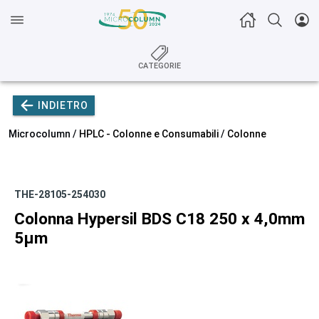
CATEGORIE
INDIETRO
Microcolumn /
HPLC - Colonne e Consumabili
/
Colonne
THE-28105-254030
Colonna Hypersil BDS C18 250 x 4,0mm
5µm