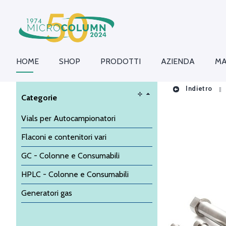
HOME
SHOP
PRODOTTI
AZIENDA
MA
Indietro
Categorie
Vials per Autocampionatori
Flaconi e contenitori vari
GC - Colonne e Consumabili
HPLC - Colonne e Consumabili
Generatori gas