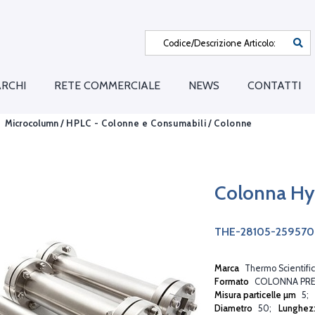
RCHI
RETE COMMERCIALE
NEWS
CONTATTI
Microcolumn /
HPLC - Colonne e Consumabili
/
Colonne
Colonna Hy
THE-28105-259570
Marca
Thermo Scientific
Formato
COLONNA PRE
Misura particelle µm
5
Diametro
50
Lunghez