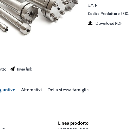
UM. N
Codice Produttore
2810
Download PDF
otto
Invia link
giuntive
Alternativi
Della stessa famiglia
Linea prodotto