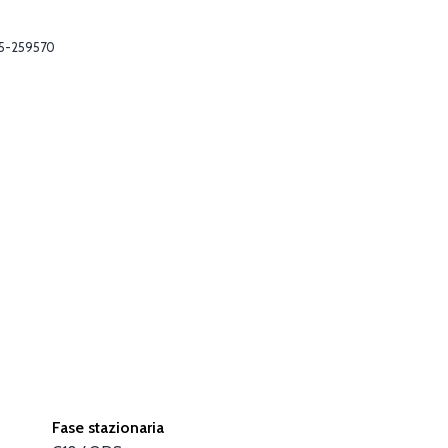
5-259570
Fase stazionaria