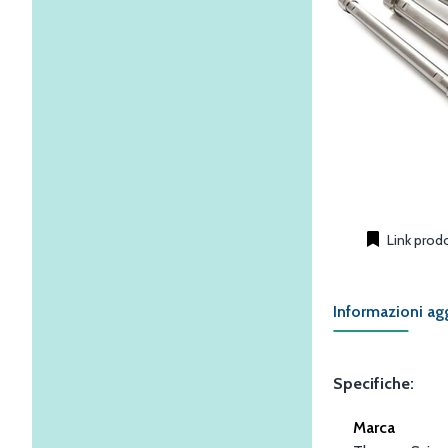
Link prod
Informazioni ag
Specifiche:
Marca