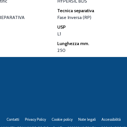
ific
HYPERSIL BDS
Tecnica separativa
REPARATIVA
Fase Inversa (RP)
USP
L1
Lunghezza mm.
250
Contatti
Privacy Policy
Cookie policy
Note legali
Accessibilità