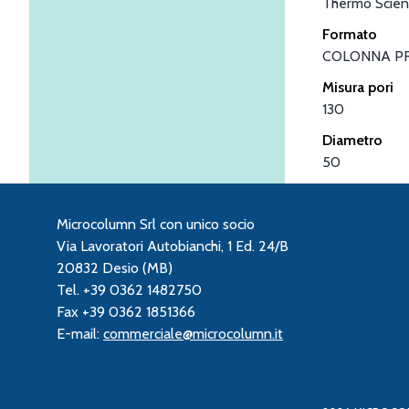
Thermo Scient
Formato
COLONNA P
Misura pori
130
Diametro
50
Microcolumn Srl con unico socio
Via Lavoratori Autobianchi, 1 Ed. 24/B
20832 Desio (MB)
Tel. +39 0362 1482750
Fax +39 0362 1851366
E-mail:
commerciale@microcolumn.it