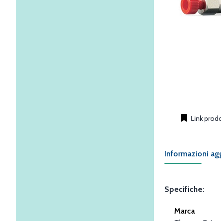
Link prod
Informazioni ag
Specifiche:
Marca