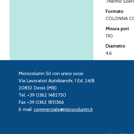
Thermo Scient
Formato
COLONNA C
Misura pori
130
Diametro
4,6
Microcolumn Srl con unico socio
Via Lavoratori Autobianchi, 1 Ed. 24/B
20832 Desio (MB)
Tel. +39 0362 1482750
Fax +39 0362 1851366
E-mail:
commerciale@microcolumn.it