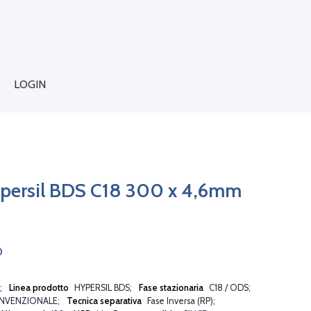
LOGIN
persil BDS C18 300 x 4,6mm
0
Linea prodotto
HYPERSIL BDS
Fase stazionaria
C18 / ODS
NVENZIONALE
Tecnica separativa
Fase Inversa (RP)