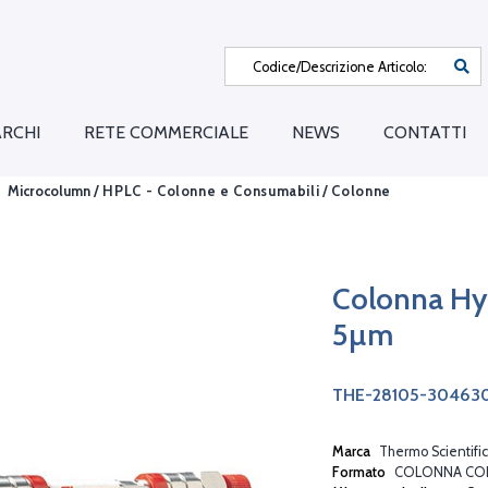
RCHI
RETE COMMERCIALE
NEWS
CONTATTI
Microcolumn /
HPLC - Colonne e Consumabili
/
Colonne
Colonna Hy
5µm
THE-28105-30463
Marca
Thermo Scientific
Formato
COLONNA CO