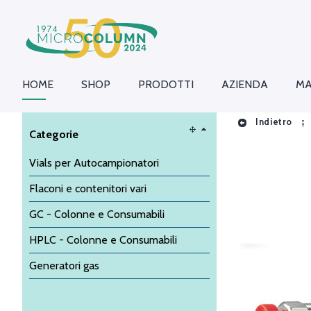
HOME
SHOP
PRODOTTI
AZIENDA
MA
Indietro
Categorie
Vials per Autocampionatori
Flaconi e contenitori vari
GC - Colonne e Consumabili
HPLC - Colonne e Consumabili
Generatori gas