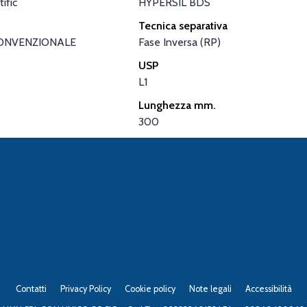
ific
HYPERSIL BDS
Tecnica separativa
ONVENZIONALE
Fase Inversa (RP)
USP
L1
Lunghezza mm.
300
Contatti
Privacy Policy
Cookie policy
Note legali
Accessibilità