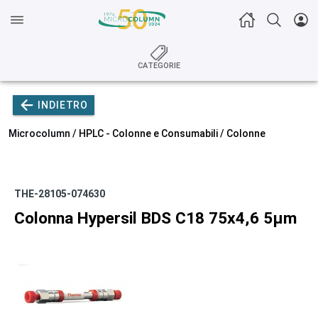
CATEGORIE
INDIETRO
Microcolumn /
HPLC - Colonne e Consumabili
/
Colonne
THE-28105-074630
Colonna Hypersil BDS C18 75x4,6 5µm