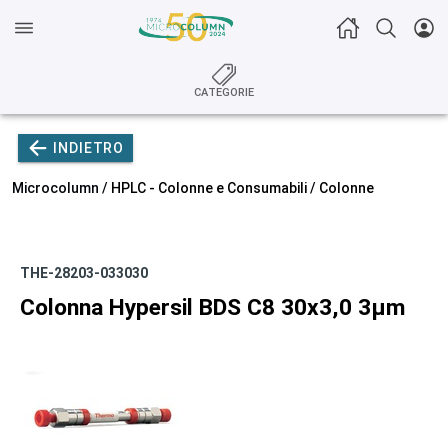
CATEGORIE
INDIETRO
Microcolumn /
HPLC - Colonne e Consumabili
/
Colonne
THE-28203-033030
Colonna Hypersil BDS C8 30x3,0 3µm