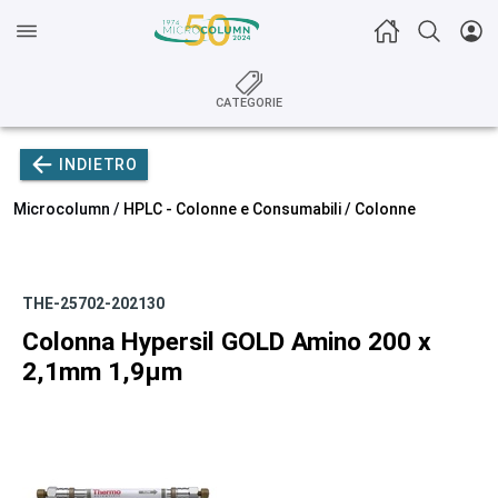
CATEGORIE
INDIETRO
Microcolumn /
HPLC - Colonne e Consumabili
/
Colonne
THE-25702-202130
Colonna Hypersil GOLD Amino 200 x
2,1mm 1,9µm