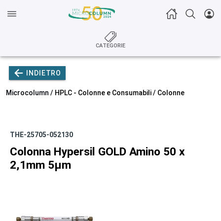
CATEGORIE
INDIETRO
Microcolumn /
HPLC - Colonne e Consumabili
/
Colonne
THE-25705-052130
Colonna Hypersil GOLD Amino 50 x
2,1mm 5µm