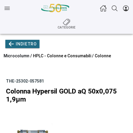
CATEGORIE
INDIETRO
Microcolumn /
HPLC - Colonne e Consumabili
/
Colonne
THE-25302-057581
Colonna Hypersil GOLD aQ 50x0,075
1,9µm