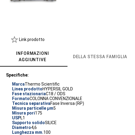
Link prodotto
INFORMAZIONI
DELLA STESSA FAMIGLIA
AGGIUNTIVE
Specifiche:
Marca
Thermo Scientific
Linea prodotto
HYPERSIL GOLD
Fase stazionaria
C18 / ODS
Formato
COLONNA CONVENZIONALE
Tecnica separativa
Fase Inversa (RP)
Misura particelle µm
5
Misura pori
175
USP
L1
Supporto solido
SILICE
Diametro
4,6
Lunghezza mm.
100