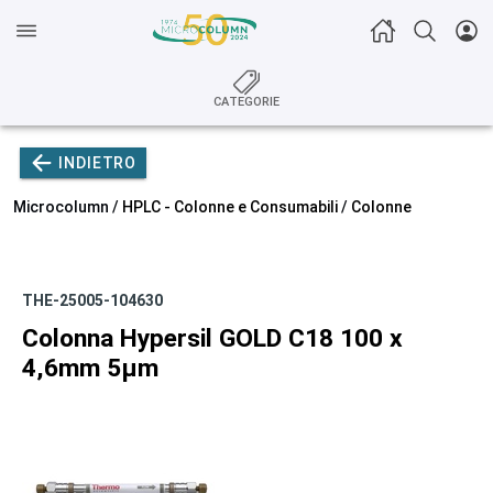
CATEGORIE
INDIETRO
Microcolumn /
HPLC - Colonne e Consumabili
/
Colonne
THE-25005-104630
Colonna Hypersil GOLD C18 100 x
4,6mm 5µm