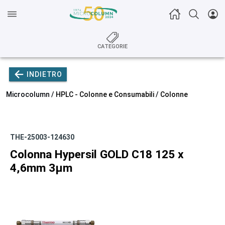
CATEGORIE
INDIETRO
Microcolumn /
HPLC - Colonne e Consumabili
/
Colonne
THE-25003-124630
Colonna Hypersil GOLD C18 125 x
4,6mm 3µm