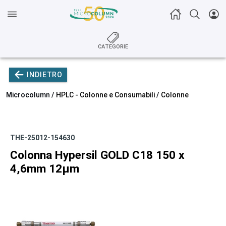
CATEGORIE
INDIETRO
Microcolumn /
HPLC - Colonne e Consumabili
/
Colonne
THE-25012-154630
Colonna Hypersil GOLD C18 150 x
4,6mm 12µm