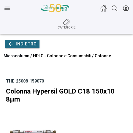
CATEGORIE
INDIETRO
Microcolumn /
HPLC - Colonne e Consumabili
/
Colonne
THE-25008-159070
Colonna Hypersil GOLD C18 150x10
8µm