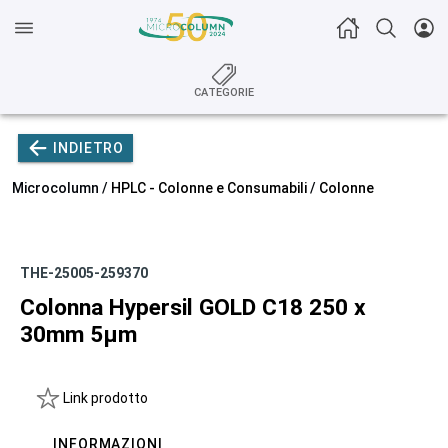
CATEGORIE
INDIETRO
Microcolumn /
HPLC - Colonne e Consumabili
/
Colonne
THE-25005-259370
Colonna Hypersil GOLD C18 250 x
30mm 5µm
Link prodotto
INFORMAZIONI