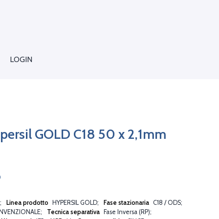
LOGIN
persil GOLD C18 50 x 2,1mm
0
Linea prodotto
HYPERSIL GOLD
Fase stazionaria
C18 / ODS
NVENZIONALE
Tecnica separativa
Fase Inversa (RP)