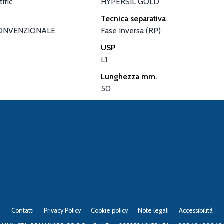
ific
HYPERSIL GOLD
Tecnica separativa
ONVENZIONALE
Fase Inversa (RP)
USP
L1
Lunghezza mm.
50
Contatti
Privacy Policy
Cookie policy
Note legali
Accessibilità