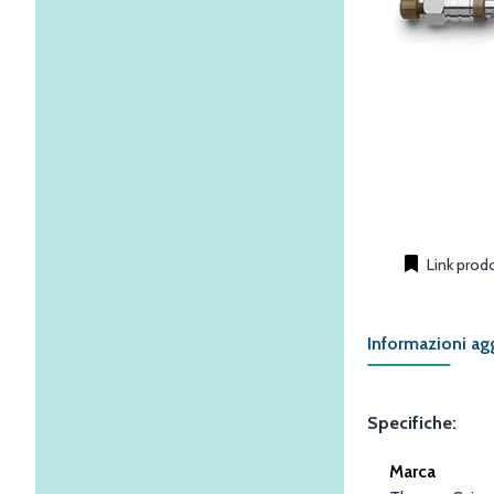
Link prod
Informazioni ag
Specifiche:
Marca