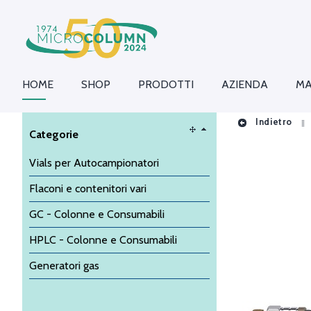
HOME
SHOP
PRODOTTI
AZIENDA
MA
Indietro
Categorie
Vials per Autocampionatori
Flaconi e contenitori vari
GC - Colonne e Consumabili
HPLC - Colonne e Consumabili
Generatori gas