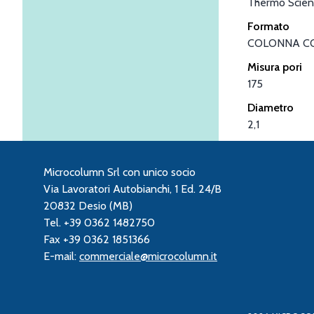
Thermo Scient
Formato
COLONNA C
Misura pori
175
Diametro
2,1
Microcolumn Srl con unico socio
Via Lavoratori Autobianchi, 1 Ed. 24/B
20832 Desio (MB)
Tel. +39 0362 1482750
Fax +39 0362 1851366
E-mail:
commerciale@microcolumn.it