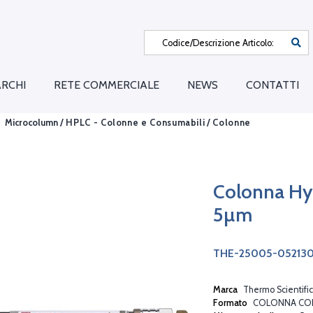
RCHI
RETE COMMERCIALE
NEWS
CONTATTI
Microcolumn /
HPLC - Colonne e Consumabili
/
Colonne
Colonna Hy
5µm
THE-25005-05213
Marca
Thermo Scientific
Formato
COLONNA CO