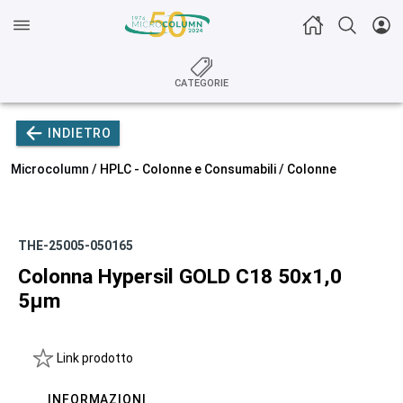
CATEGORIE
INDIETRO
Microcolumn /
HPLC - Colonne e Consumabili
/
Colonne
THE-25005-050165
Colonna Hypersil GOLD C18 50x1,0
5µm
Link prodotto
INFORMAZIONI