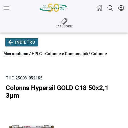
CATEGORIE
INDIETRO
Microcolumn /
HPLC - Colonne e Consumabili
/
Colonne
THE-25003-0521K5
Colonna Hypersil GOLD C18 50x2,1
3µm