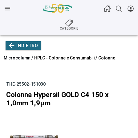
CATEGORIE
INDIETRO
Microcolumn /
HPLC - Colonne e Consumabili
/
Colonne
THE-25502-151030
Colonna Hypersil GOLD C4 150 x
1,0mm 1,9µm