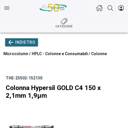
CATEGORIE
INDIETRO
Microcolumn /
HPLC - Colonne e Consumabili
/
Colonne
THE-25502-152130
Colonna Hypersil GOLD C4 150 x
2,1mm 1,9µm