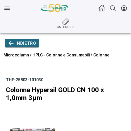
CATEGORIE
INDIETRO
Microcolumn /
HPLC - Colonne e Consumabili
/
Colonne
THE-25803-101030
Colonna Hypersil GOLD CN 100 x
1,0mm 3µm