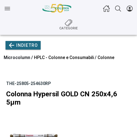
CATEGORIE
INDIETRO
Microcolumn /
HPLC - Colonne e Consumabili
/
Colonne
THE-25805-254630RP
Colonna Hypersil GOLD CN 250x4,6
5µm