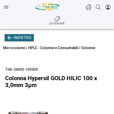
CATEGORIE
INDIETRO
Microcolumn /
HPLC - Colonne e Consumabili
/
Colonne
THE-26503-103030
Colonna Hypersil GOLD HILIC 100 x
3,0mm 3µm