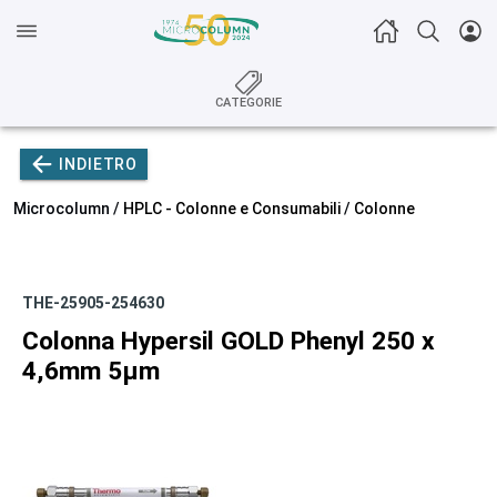
CATEGORIE
INDIETRO
Microcolumn /
HPLC - Colonne e Consumabili
/
Colonne
THE-25905-254630
Colonna Hypersil GOLD Phenyl 250 x
4,6mm 5µm