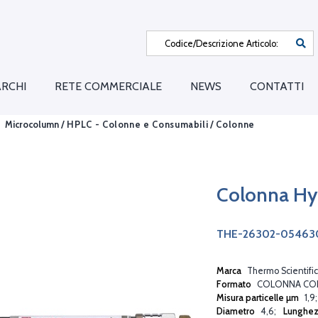
RCHI
RETE COMMERCIALE
NEWS
CONTATTI
Microcolumn /
HPLC - Colonne e Consumabili
/
Colonne
Colonna Hy
THE-26302-05463
Marca
Thermo Scientific
Formato
COLONNA CO
Misura particelle µm
1,9
Diametro
4,6
Lunghe