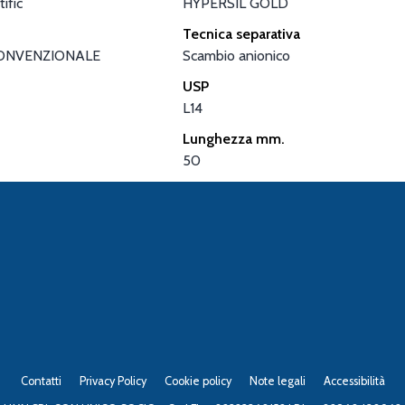
ific
HYPERSIL GOLD
Tecnica separativa
ONVENZIONALE
Scambio anionico
USP
L14
Lunghezza mm.
50
Contatti
Privacy Policy
Cookie policy
Note legali
Accessibilità