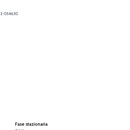
02-054630
Fase stazionaria