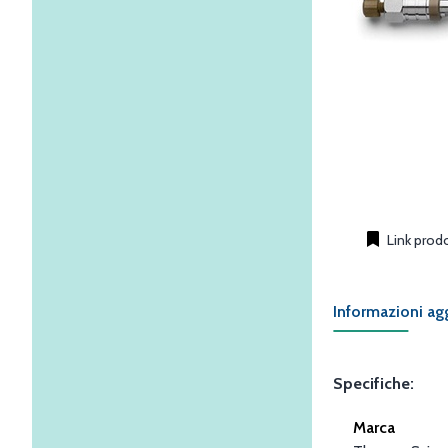
Link prod
Informazioni ag
Specifiche:
Marca