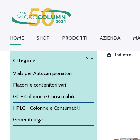
HOME
SHOP
PRODOTTI
AZIENDA
MA
Indietro
Categorie
Vials per Autocampionatori
Flaconi e contenitori vari
GC - Colonne e Consumabili
HPLC - Colonne e Consumabili
Generatori gas