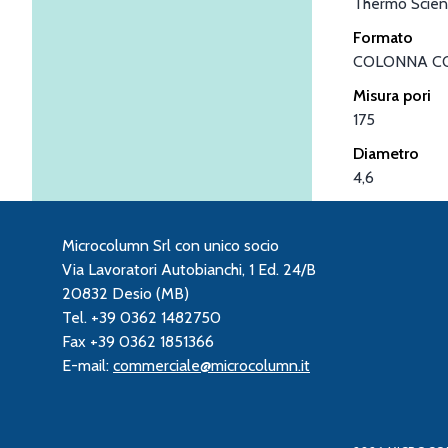
Thermo Scient
Formato
COLONNA C
Misura pori
175
Diametro
4,6
Microcolumn Srl con unico socio
Via Lavoratori Autobianchi, 1 Ed. 24/B
20832 Desio (MB)
Tel. +39 0362 1482750
Fax +39 0362 1851366
E-mail:
commerciale@microcolumn.it