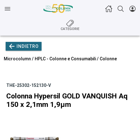
CATEGORIE
INDIETRO
Microcolumn /
HPLC - Colonne e Consumabili
/
Colonne
THE-25302-152130-V
Colonna Hypersil GOLD VANQUISH Aq
150 x 2,1mm 1,9µm