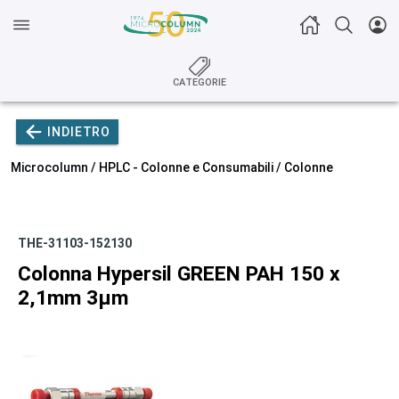
CATEGORIE
INDIETRO
Microcolumn /
HPLC - Colonne e Consumabili
/
Colonne
THE-31103-152130
Colonna Hypersil GREEN PAH 150 x
2,1mm 3µm