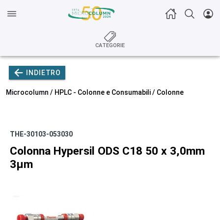
CATEGORIE
INDIETRO
Microcolumn /
HPLC - Colonne e Consumabili
/
Colonne
THE-30103-053030
Colonna Hypersil ODS C18 50 x 3,0mm
3µm