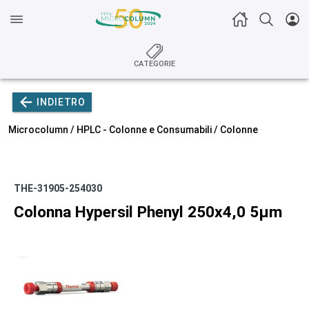
CATEGORIE
INDIETRO
Microcolumn /
HPLC - Colonne e Consumabili
/
Colonne
THE-31905-254030
Colonna Hypersil Phenyl 250x4,0 5µm