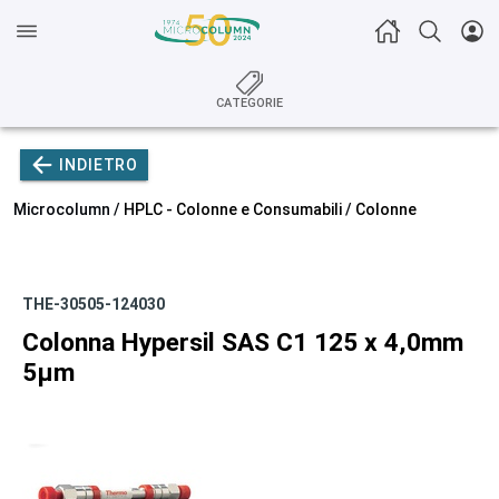
CATEGORIE
INDIETRO
Microcolumn /
HPLC - Colonne e Consumabili
/
Colonne
THE-30505-124030
Colonna Hypersil SAS C1 125 x 4,0mm
5µm