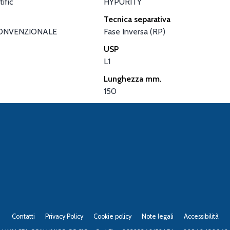
ific
HYPURITY
Tecnica separativa
ONVENZIONALE
Fase Inversa (RP)
USP
L1
Lunghezza mm.
150
Contatti
Privacy Policy
Cookie policy
Note legali
Accessibilità