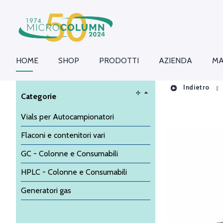
HOME
SHOP
PRODOTTI
AZIENDA
MA
Indietro
Categorie
Vials per Autocampionatori
Flaconi e contenitori vari
GC - Colonne e Consumabili
HPLC - Colonne e Consumabili
Generatori gas