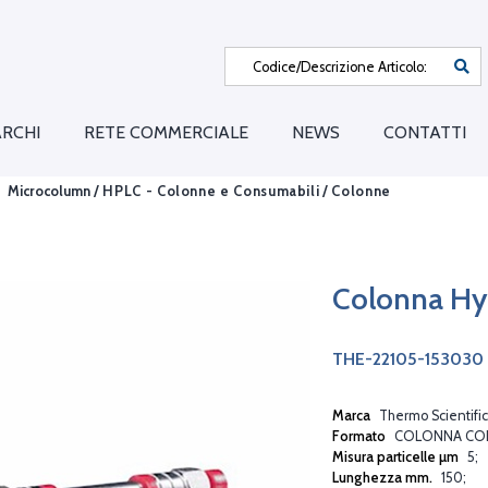
RCHI
RETE COMMERCIALE
NEWS
CONTATTI
Microcolumn /
HPLC - Colonne e Consumabili
/
Colonne
Colonna H
THE-22105-153030
Marca
Thermo Scientific
Formato
COLONNA CO
Misura particelle µm
5
Lunghezza mm.
150