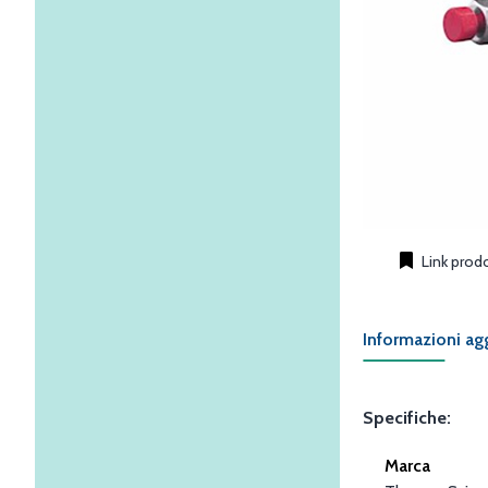
Link prod
Informazioni ag
Specifiche:
Marca