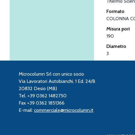
Thermo Scient
Formato
COLONNA C
Misura pori
190
Diametro
3
Microcolumn Srl con unico socio
Via Lavoratori Autobianchi, 1 Ed. 24/B
20832 Desio (MB)
Tel. +39 0362 1482750
Fax +39 0362 1851366
E-mail:
commerciale@microcolumn.it