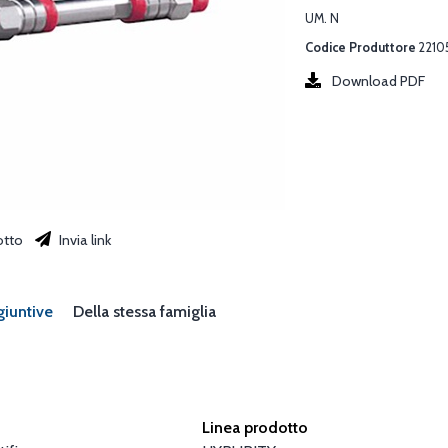
UM. N
Codice Produttore
2210
Download PDF
otto
Invia link
giuntive
Della stessa famiglia
Linea prodotto