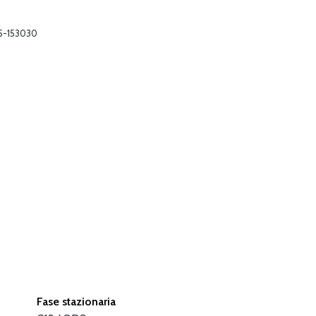
5-153030
Fase stazionaria