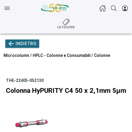
CATEGORIE
INDIETRO
Microcolumn /
HPLC - Colonne e Consumabili
/
Colonne
THE-22405-052130
Colonna HyPURITY C4 50 x 2,1mm 5µm