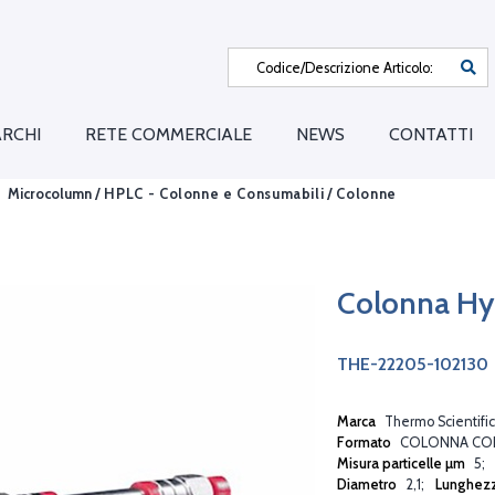
RCHI
RETE COMMERCIALE
NEWS
CONTATTI
Microcolumn /
HPLC - Colonne e Consumabili
/
Colonne
Colonna Hy
THE-22205-102130
Marca
Thermo Scientific
Formato
COLONNA CO
Misura particelle µm
5
Diametro
2,1
Lunghez