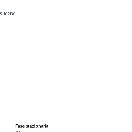
5-102130
Fase stazionaria