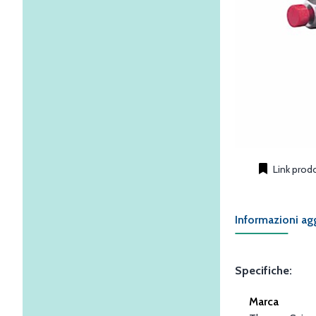
Link prod
Informazioni ag
Specifiche:
Marca