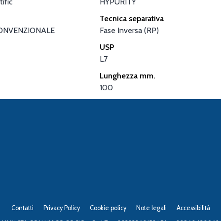
ific
HYPURITY
Tecnica separativa
ONVENZIONALE
Fase Inversa (RP)
USP
L7
Lunghezza mm.
100
Contatti
Privacy Policy
Cookie policy
Note legali
Accessibilità