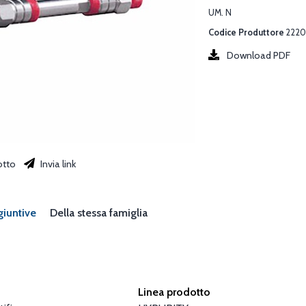
UM. N
Codice Produttore
2220
Download PDF
otto
Invia link
giuntive
Della stessa famiglia
Linea prodotto