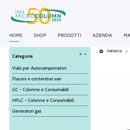
HOME
SHOP
PRODOTTI
AZIENDA
MA
Indietro
Categorie
Vials per Autocampionatori
Flaconi e contenitori vari
GC - Colonne e Consumabili
HPLC - Colonne e Consumabili
Generatori gas