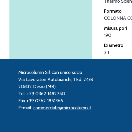
Thermo Scient
Formato
COLONNA C
Misura pori
190
Diametro
2,1
Microcolumn Srl con unico socio
Via Lavoratori Autobianchi, 1 Ed. 24/B
20832 Desio (MB)
Tel. +39 0362 1482750
Fax +39 0362 1851366
E-mail:
commerciale@microcolumn.it