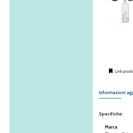
Link prod
Informazioni ag
Specifiche:
Marca