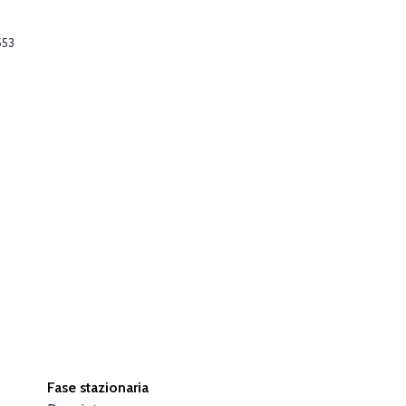
553
Fase stazionaria