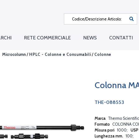
RCHI
RETE COMMERCIALE
NEWS
CONTATTI
Microcolumn /
HPLC - Colonne e Consumabili
/
Colonne
Colonna M
THE-088553
Marca
Thermo Scientific
Formato
COLONNA CO
Misura pori
1000
US
Lunghezza mm.
100