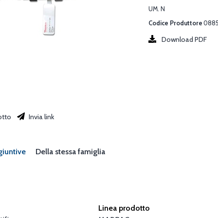
UM. N
Codice Produttore
088
Download PDF
otto
Invia link
giuntive
Della stessa famiglia
Linea prodotto