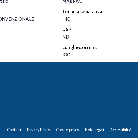
ific
MABPAC
Tecnica separativa
ONVENZIONALE
HIC
USP
ND
Lunghezza mm.
100
Contatti
Privacy Policy
Cookie policy
Note legali
Accessibilità