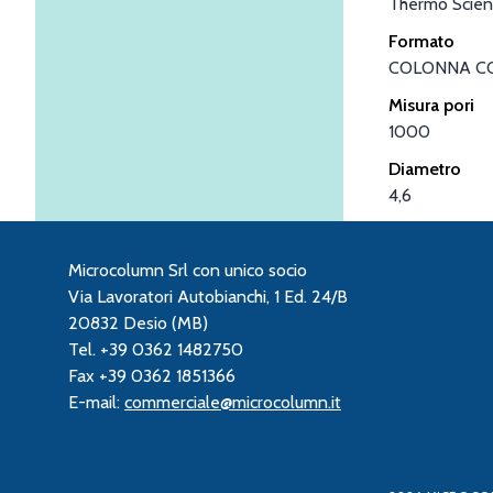
Thermo Scient
Formato
COLONNA C
Misura pori
1000
Diametro
4,6
Microcolumn Srl con unico socio
Via Lavoratori Autobianchi, 1 Ed. 24/B
20832 Desio (MB)
Tel. +39 0362 1482750
Fax +39 0362 1851366
E-mail:
commerciale@microcolumn.it