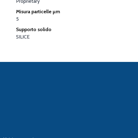
Proprietary
Misura particelle µm
5
Supporto solido
SILICE