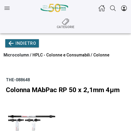
CATEGORIE
INDIETRO
Microcolumn /
HPLC - Colonne e Consumabili
/
Colonne
THE-088648
Colonna MAbPac RP 50 x 2,1mm 4µm