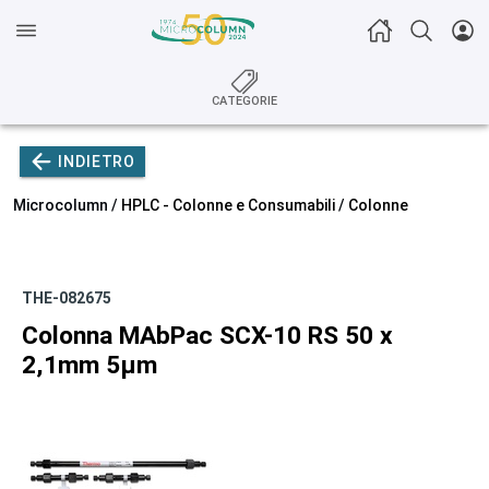
CATEGORIE
INDIETRO
Microcolumn /
HPLC - Colonne e Consumabili
/
Colonne
THE-082675
Colonna MAbPac SCX-10 RS 50 x
2,1mm 5µm