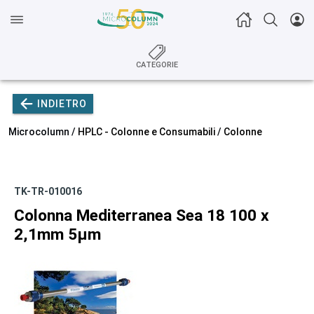
CATEGORIE
INDIETRO
Microcolumn /
HPLC - Colonne e Consumabili
/
Colonne
TK-TR-010016
Colonna Mediterranea Sea 18 100 x
2,1mm 5µm