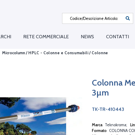
RCHI
RETE COMMERCIALE
NEWS
CONTATTI
Microcolumn /
HPLC - Colonne e Consumabili
/
Colonne
Colonna Me
3µm
TK-TR-410443
Marca
Teknokroma
Li
Formato
COLONNA CO