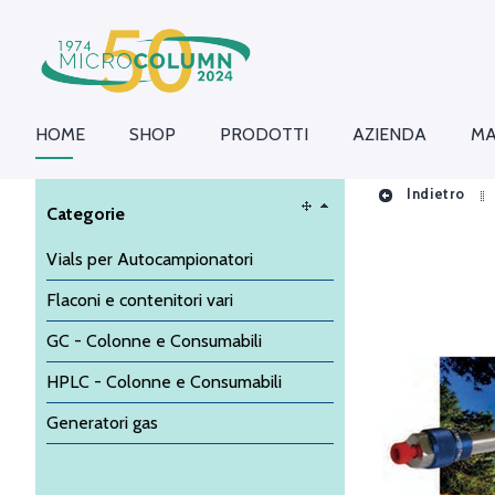
HOME
SHOP
PRODOTTI
AZIENDA
MA
Indietro
Categorie
Vials per Autocampionatori
Flaconi e contenitori vari
GC - Colonne e Consumabili
HPLC - Colonne e Consumabili
Generatori gas