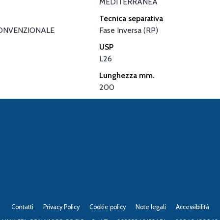
MEDITERRANEA
Tecnica separativa
ONVENZIONALE
Fase Inversa (RP)
USP
L26
Lunghezza mm.
200
Contatti
Privacy Policy
Cookie policy
Note legali
Accessibilità