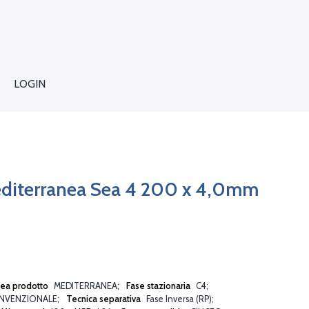
LOGIN
diterranea Sea 4 200 x 4,0mm
nea prodotto
MEDITERRANEA
Fase stazionaria
C4
NVENZIONALE
Tecnica separativa
Fase Inversa (RP)