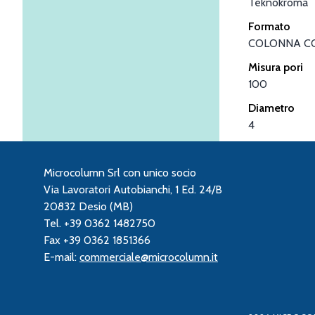
Teknokroma
Formato
COLONNA C
Misura pori
100
Diametro
4
Microcolumn Srl con unico socio
Via Lavoratori Autobianchi, 1 Ed. 24/B
20832 Desio (MB)
Tel. +39 0362 1482750
Fax +39 0362 1851366
E-mail:
commerciale@microcolumn.it