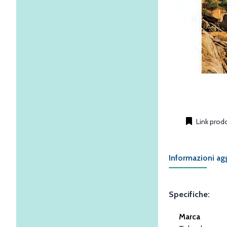
Link prod
Informazioni ag
Specifiche:
Marca