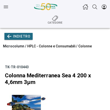
CATEGORIE
INDIETRO
Microcolumn /
HPLC - Colonne e Consumabili
/
Colonne
TK-TR-010443
Colonna Mediterranea Sea 4 200 x
4,6mm 3µm