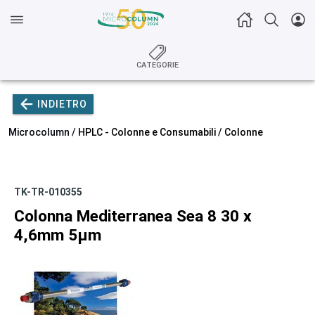
CATEGORIE
INDIETRO
Microcolumn /
HPLC - Colonne e Consumabili
/
Colonne
TK-TR-010355
Colonna Mediterranea Sea 8 30 x
4,6mm 5µm