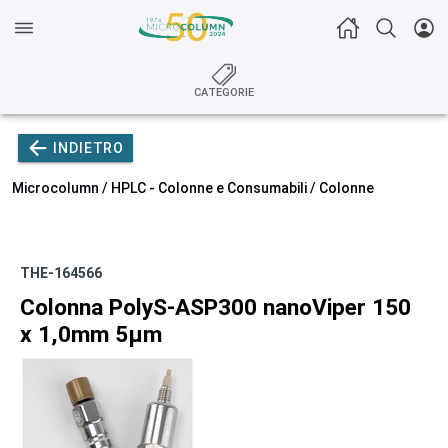
CATEGORIE
INDIETRO
Microcolumn /
HPLC - Colonne e Consumabili
/
Colonne
THE-164566
Colonna PolyS-ASP300 nanoViper 150
x 1,0mm 5µm