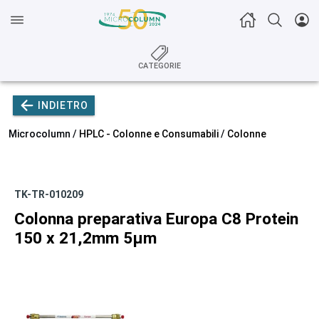
CATEGORIE
INDIETRO
Microcolumn /
HPLC - Colonne e Consumabili
/
Colonne
TK-TR-010209
Colonna preparativa Europa C8 Protein
150 x 21,2mm 5µm