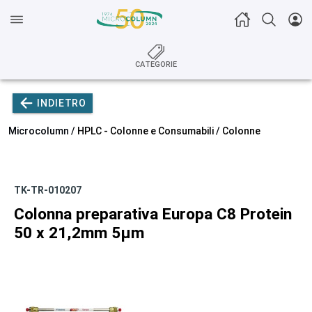
CATEGORIE
INDIETRO
Microcolumn /
HPLC - Colonne e Consumabili
/
Colonne
TK-TR-010207
Colonna preparativa Europa C8 Protein
50 x 21,2mm 5µm