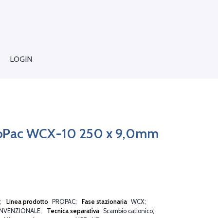
LOGIN
oPac WCX-10 250 x 9,0mm
Linea prodotto
PROPAC
Fase stazionaria
WCX
NVENZIONALE
Tecnica separativa
Scambio cationico