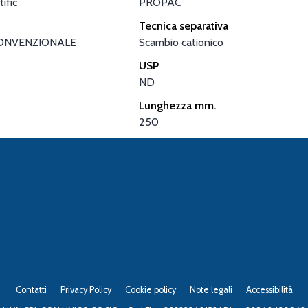
ific
PROPAC
Tecnica separativa
ONVENZIONALE
Scambio cationico
USP
ND
Lunghezza mm.
250
Contatti
Privacy Policy
Cookie policy
Note legali
Accessibilità