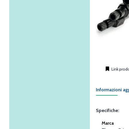
Link prod
Informazioni ag
Specifiche:
Marca