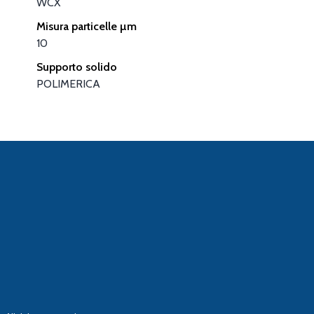
WCX
Misura particelle µm
10
Supporto solido
POLIMERICA