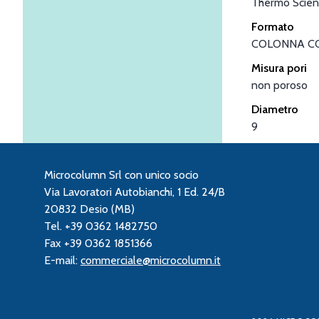
Thermo Scient
Formato
COLONNA C
Misura pori
non poroso
Diametro
9
Microcolumn Srl con unico socio
Via Lavoratori Autobianchi, 1 Ed. 24/B
20832 Desio (MB)
Tel. +39 0362 1482750
Fax +39 0362 1851366
E-mail:
commerciale@microcolumn.it