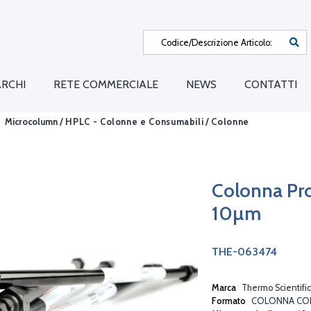
RCHI
RETE COMMERCIALE
NEWS
CONTATTI
Microcolumn /
HPLC - Colonne e Consumabili
/
Colonne
Colonna Pr
10µm
THE-063474
Marca
Thermo Scientific
Formato
COLONNA CO