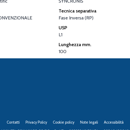
ific
SYNCRONIS
Tecnica separativa
ONVENZIONALE
Fase Inversa (RP)
USP
L1
Lunghezza mm.
100
Contatti
Privacy Policy
Cookie policy
Note legali
Accessibilità