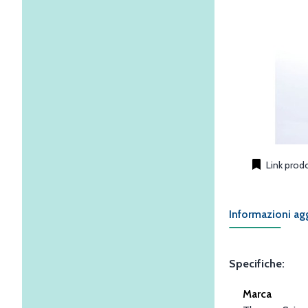
Link prod
Informazioni ag
Specifiche:
Marca