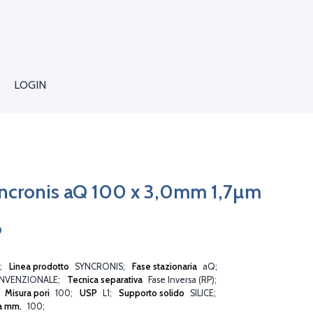
LOGIN
ncronis aQ 100 x 3,0mm 1,7µm
0
Linea prodotto
SYNCRONIS
Fase stazionaria
aQ
NVENZIONALE
Tecnica separativa
Fase Inversa (RP)
Misura pori
100
USP
L1
Supporto solido
SILICE
a mm.
100