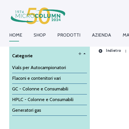
HOME
SHOP
PRODOTTI
AZIENDA
MA
Indietro
Categorie
Vials per Autocampionatori
Flaconi e contenitori vari
GC - Colonne e Consumabili
HPLC - Colonne e Consumabili
Generatori gas