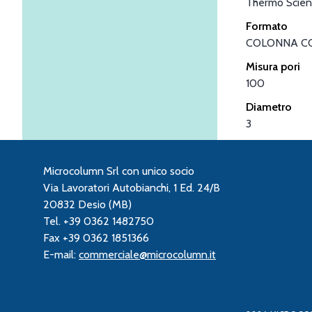
Thermo Scient
Formato
COLONNA C
Misura pori
100
Diametro
3
Microcolumn Srl con unico socio
Via Lavoratori Autobianchi, 1 Ed. 24/B
20832 Desio (MB)
Tel. +39 0362 1482750
Fax +39 0362 1851366
E-mail:
commerciale@microcolumn.it