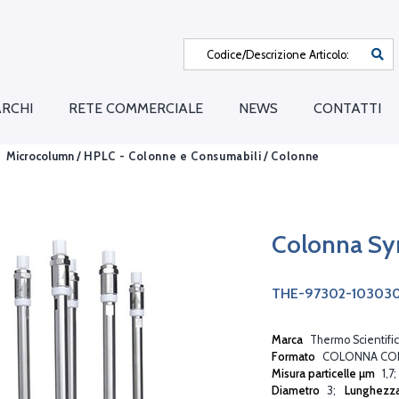
RCHI
RETE COMMERCIALE
NEWS
CONTATTI
Microcolumn /
HPLC - Colonne e Consumabili
/
Colonne
Colonna Sy
THE-97302-10303
Marca
Thermo Scientific
Formato
COLONNA CO
Misura particelle µm
1,7
Diametro
3
Lunghezz