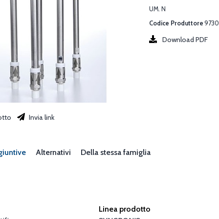
UM. N
Codice Produttore
9730
Download PDF
otto
Invia link
giuntive
Alternativi
Della stessa famiglia
Linea prodotto