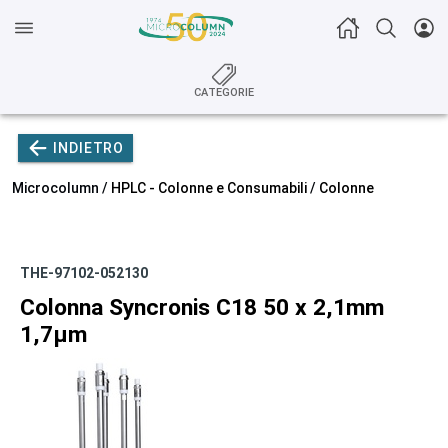
CATEGORIE
INDIETRO
Microcolumn /
HPLC - Colonne e Consumabili
/
Colonne
THE-97102-052130
Colonna Syncronis C18 50 x 2,1mm
1,7µm