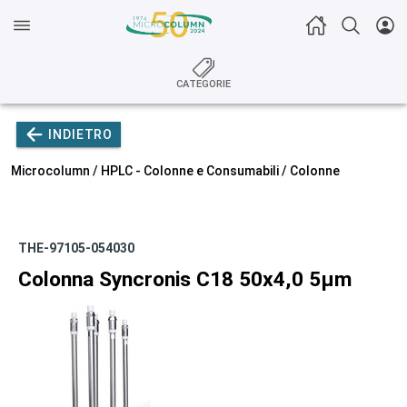
CATEGORIE
INDIETRO
Microcolumn /
HPLC - Colonne e Consumabili
/
Colonne
THE-97105-054030
Colonna Syncronis C18 50x4,0 5µm