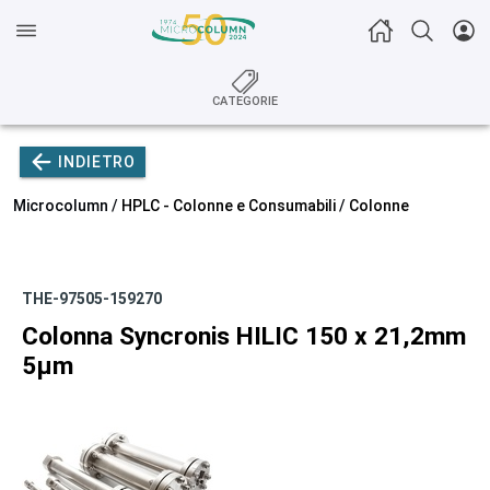
CATEGORIE
INDIETRO
Microcolumn /
HPLC - Colonne e Consumabili
/
Colonne
THE-97505-159270
Colonna Syncronis HILIC 150 x 21,2mm
5µm