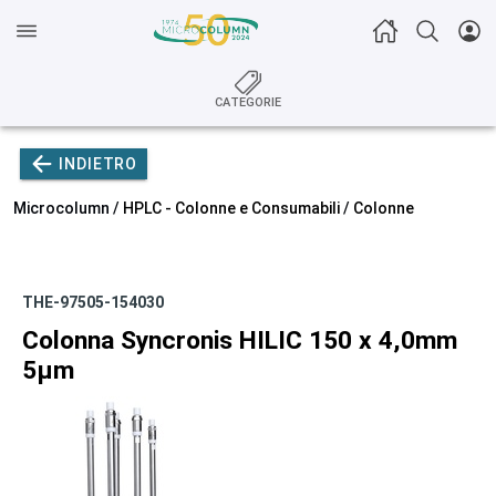
CATEGORIE
INDIETRO
Microcolumn /
HPLC - Colonne e Consumabili
/
Colonne
THE-97505-154030
Colonna Syncronis HILIC 150 x 4,0mm
5µm