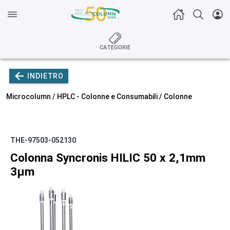
CATEGORIE
INDIETRO
Microcolumn /
HPLC - Colonne e Consumabili
/
Colonne
THE-97503-052130
Colonna Syncronis HILIC 50 x 2,1mm
3µm