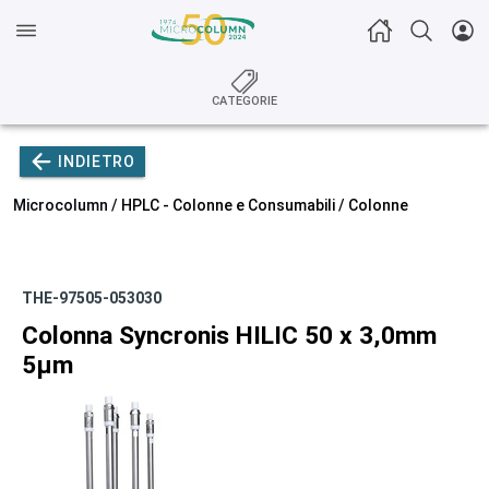
CATEGORIE
INDIETRO
Microcolumn /
HPLC - Colonne e Consumabili
/
Colonne
THE-97505-053030
Colonna Syncronis HILIC 50 x 3,0mm
5µm